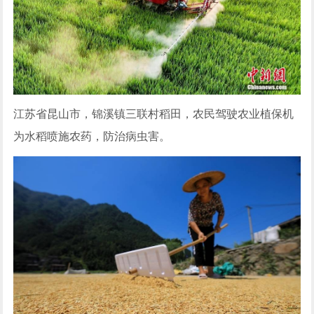
江苏省昆山市，锦溪镇三联村稻田，农民驾驶农业植保机
为水稻喷施农药，防治病虫害。