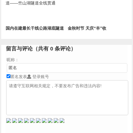
国内在建最长干线公路湖底隧道
金秋时节 天庆“丰”收
——竺山湖隧道全线贯通
留言与评论（共有
0
条评论）
昵称：
匿名发表
登录账号