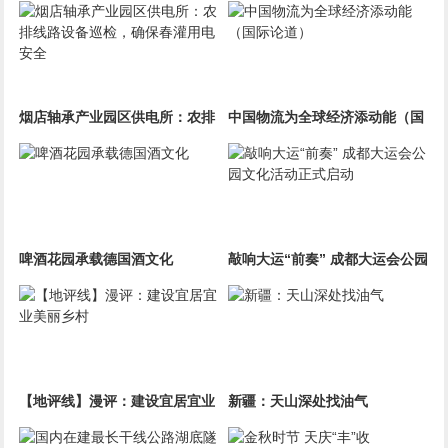
烟店轴承产业园区供电所：农排
中国物流为全球经济添动能（国
线路设备巡检，确保春灌用电安
际论道）
全
啤酒花园承载德国酒文化
敲响大运“前奏” 成都大运会公园
文化活动正式启动
【地评线】漫评：建设宜居宜业
新疆：天山深处找油气
美丽乡村