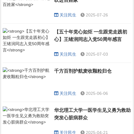
吹进百姓家
关注民生
2025-07-26
【五十年党心如炬 一生跟党走践初
心】王绪润同志入党50周年感言
关注民生
2025-07-03
千方百剂护航麦收颗粒归仓
关注民生
2025-06-06
华北理工大学一医学生见义勇为救助
突发心脏病群众
关注民生
2025-04-21