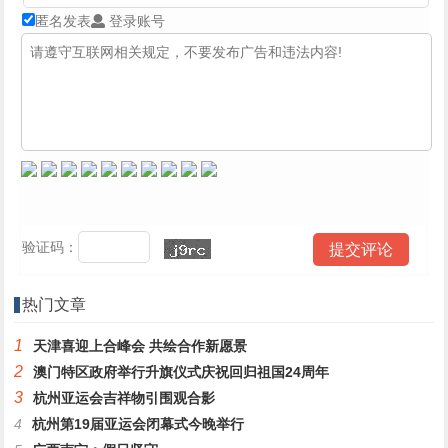
匿名发表
登录账号
验证码：
热门文章
1
天津喜迎上合峰会 共绘合作新愿景
2
澳门特区政府举行升旗仪式庆祝回归祖国24周年
3
杭州亚运会吉祥物引围观合影
4
杭州第19届亚运会闭幕式今晚举行