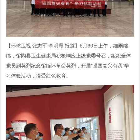
【环球卫视 张志军 李明霞 报道】6月30日上午，细雨绵
绵，馆陶县卫生健康局积极响应上级党委号召，组织全体
党员到英烈纪念馆缅怀革命英烈，开展“强国复兴有我”学
习体验活动，接受红色教育。