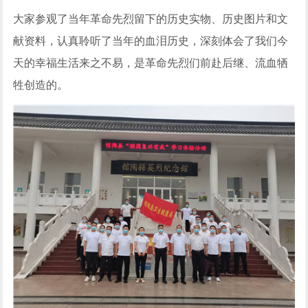
大家参观了当年革命先烈留下的历史实物、历史图片和文
献资料，认真聆听了当年的血泪历史，深刻体会了我们今
天的幸福生活来之不易，是革命先烈们前赴后继、流血牺
牲创造的。