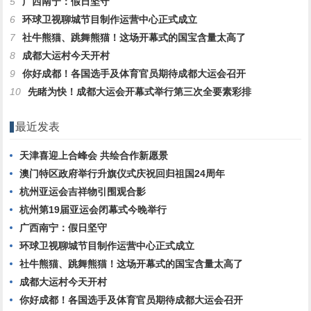
5
广西南宁：假日坚守
6
环球卫视聊城节目制作运营中心正式成立
7
社牛熊猫、跳舞熊猫！这场开幕式的国宝含量太高了
8
成都大运村今天开村
9
你好成都！各国选手及体育官员期待成都大运会召开
10
先睹为快！成都大运会开幕式举行第三次全要素彩排
最近发表
天津喜迎上合峰会 共绘合作新愿景
澳门特区政府举行升旗仪式庆祝回归祖国24周年
杭州亚运会吉祥物引围观合影
杭州第19届亚运会闭幕式今晚举行
广西南宁：假日坚守
环球卫视聊城节目制作运营中心正式成立
社牛熊猫、跳舞熊猫！这场开幕式的国宝含量太高了
成都大运村今天开村
你好成都！各国选手及体育官员期待成都大运会召开