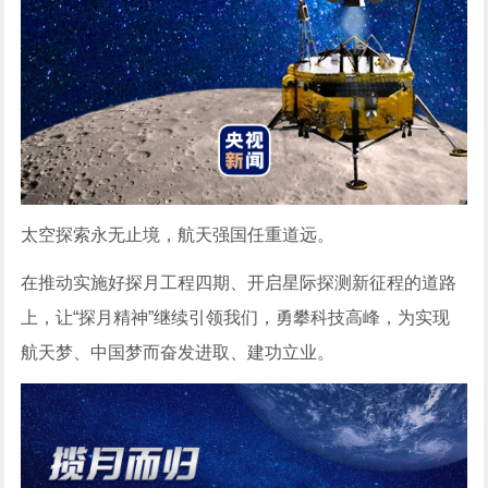
太空探索永无止境，航天强国任重道远。
在推动实施好探月工程四期、开启星际探测新征程的道路
上，让“探月精神”继续引领我们，勇攀科技高峰，为实现
航天梦、中国梦而奋发进取、建功立业。