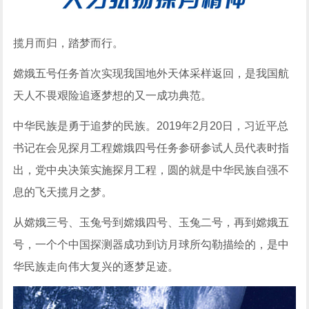
揽月而归，踏梦而行。
嫦娥五号任务首次实现我国地外天体采样返回，是我国航
天人不畏艰险追逐梦想的又一成功典范。
中华民族是勇于追梦的民族。2019年2月20日，习近平总
书记在会见探月工程嫦娥四号任务参研参试人员代表时指
出，党中央决策实施探月工程，圆的就是中华民族自强不
息的飞天揽月之梦。
从嫦娥三号、玉兔号到嫦娥四号、玉兔二号，再到嫦娥五
号，一个个中国探测器成功到访月球所勾勒描绘的，是中
华民族走向伟大复兴的逐梦足迹。