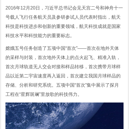
2016年12月20日，习近平总书记会见天宫二号和神舟十一
号载人飞行任务航天员及参研参试人员代表时指出，航天
科技是科技进步和创新的重要领域，航天科技成就是国家
科技水平和科技能力的重要标志。
嫦娥五号任务创造了五项中国“首次”——首次在地外天体
的采样与封装，首次地外天体上的点火起飞、精准入轨，
首次月球轨道无人交会对接和样品转移，首次携带月球样
品以近第二宇宙速度再入返回，首次建立我国月球样品的
存储、分析和研究系统。五项中国“首次”集中展示了探月
工程在“星辉斑斓”里放歌的科技伟力。