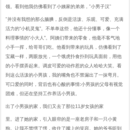
领。看到他我仿佛看到了小姨家的弟弟，"小男子汉"
"并没有我想的那么腼腆，反倒是活泼、乐观、可爱、充满
活力的“小机灵鬼”。不单单这些，他还十分懂事，像一个
料理事情的“小大人”。阿姨们带来的零食，他毫不客气地
小手一挥，给哥哥们吃。他看到带来的玩具，仿佛看到了
宝藏一样，两眼放光，一个饿虎扑食扑到玩具面前，用他
的小手摆弄起来。调皮可爱的动作惹的众人哈哈大笑。看
到这么活泼的小男孩，我的嘴角也不禁漏出了一抹弯月。
可口爱的同时，背后也有心酸的事情:小男孩的父母有视觉
团难，但还在坚持工作养活小男孩。
出了小男孩的家，我们又去了那位11岁女孩的家
里。进了她的家，引入眼帘的是一座老房子和一只小黄
狗。让我不禁愣了愣，收住了嘴上的笑容。她的爷爷听到