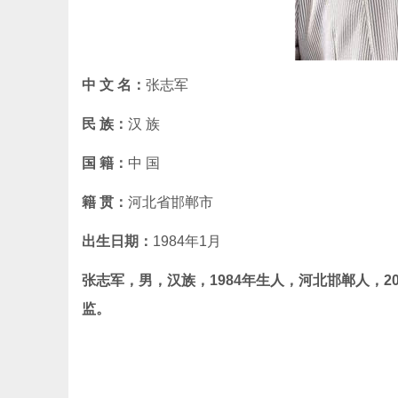
中 文 名：
张志军
民 族：
汉 族
国 籍：
中 国
籍 贯：
河北省邯郸市
出生日期：
1984年1月
张志军，男，汉族，1984年生人，河北邯郸人，
监。