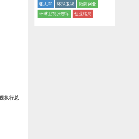
张志军
环球卫视
微商创业
环球卫视张志军
创业格局
卫视执行总