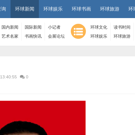
查询
环球新闻
环球娱乐
环球书画
环球旅游
环
国内新闻
国际新闻
小记者
环球文化
读书时间
艺术名家
书画快讯
会展论坛
环球娱乐
环球旅游
13:40:55
0