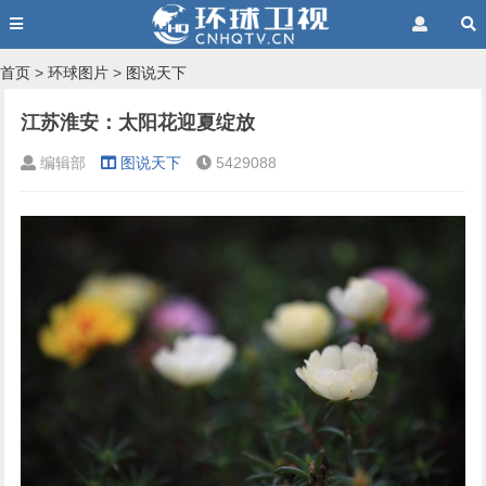
首页
>
环球图片
>
图说天下
江苏淮安：太阳花迎夏绽放
编辑部
图说天下
5429088