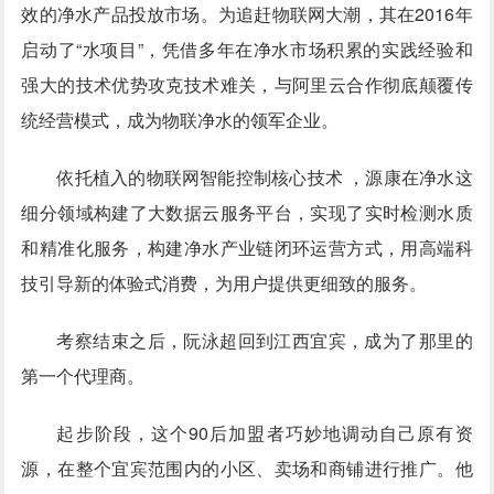
效的净水产品投放市场。为追赶物联网大潮，其在2016年
启动了“水项目”，凭借多年在净水市场积累的实践经验和
强大的技术优势攻克技术难关，与阿里云合作彻底颠覆传
统经营模式，成为物联净水的领军企业。
依托植入的物联网智能控制核心技术 ，源康在净水这
细分领域构建了大数据云服务平台，实现了实时检测水质
和精准化服务，构建净水产业链闭环运营方式，用高端科
技引导新的体验式消费，为用户提供更细致的服务。
考察结束之后，阮泳超回到江西宜宾，成为了那里的
第一个代理商。
起步阶段，这个90后加盟者巧妙地调动自己原有资
源，在整个宜宾范围内的小区、卖场和商铺进行推广。他