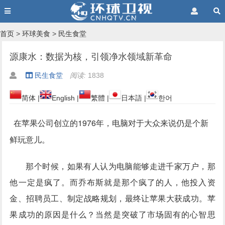
首页
>
环球美食
>
民生食堂
源康水：数据为核，引领净水领域新革命
民生食堂
阅读:
1838
简体
|
English
|
繁體
|
日本語
|
한어
在苹果公司创立的1976年，电脑对于大众来说仍是个新
鲜玩意儿。
那个时候，如果有人认为电脑能够走进千家万户，那
他一定是疯了。而乔布斯就是那个疯了的人，他投入资
金、招聘员工、制定战略规划，最终让苹果大获成功。苹
果成功的原因是什么？当然是突破了市场固有的心智思