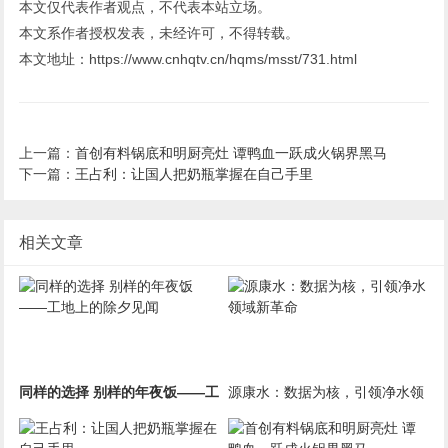
本文仅代表作者观点，不代表本站立场。
本文系作者授权发表，未经许可，不得转载。
本文地址：https://www.cnhqtv.cn/hqms/msst/731.html
上一篇：
首创有料锅底和明厨亮灶 谭鸭血一跃成火锅界黑马
下一篇：
王占利：让国人把奶瓶掌握在自己手里
相关文章
同样的选择 别样的年夜饭——工
源康水：数据为核，引领净水领
地上的除夕见闻
域新革命