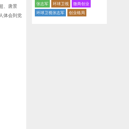
张志军
环球卫视
微商创业
超、唐景
环球卫视张志军
创业格局
人体会到党