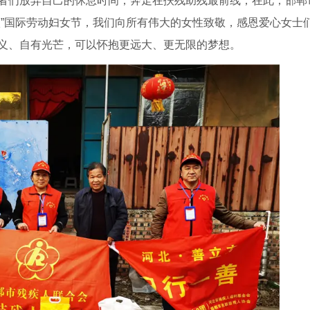
者们放弃自己的休息时间，奔走在扶残助残最前线，在此，邯郸
八”国际劳动妇女节，我们向所有伟大的女性致敬，感恩爱心女士
义、自有光芒，可以怀抱更远大、更无限的梦想。