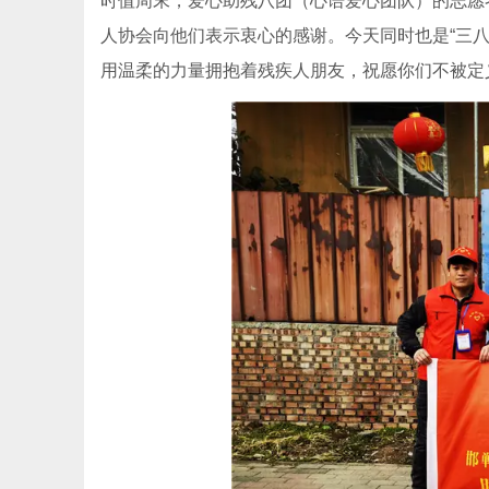
时值周末，爱心助残八团（心语爱心团队）的志愿
人协会向他们表示衷心的感谢。今天同时也是“三
用温柔的力量拥抱着残疾人朋友，祝愿你们不被定