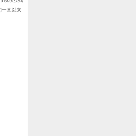
市残联肢残
们一直以来