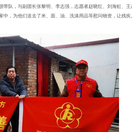
朋带队，与副团长张黎明、李志强，志愿者赵晓红、刘海虹、王
家中，为他们送去了米、面、油、洗涤用品等慰问物资，让残疾