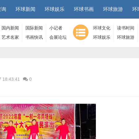
查询
环球新闻
环球娱乐
环球书画
环球旅游
环
国内新闻
国际新闻
小记者
环球文化
读书时间
艺术名家
书画快讯
会展论坛
环球娱乐
环球旅游
7 18:43:41
0