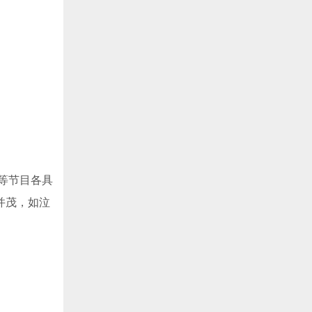
等节目各具
并茂，如泣