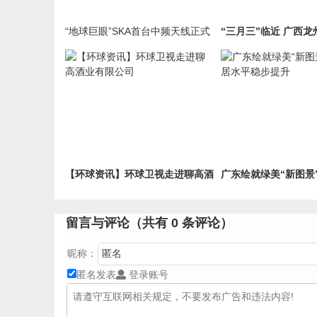
“地球巨眼”SKA首台中频天线正式
“三月三”临近 广西
吊装
民俗活动迎宾客
【环球资讯】环球卫视走进聊高酒
广东绘就绿美“新图景
业有限公司
水平稳步提升
留言与评论（共有
0
条评论）
昵称：
匿名发表
登录账号