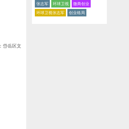
张志军
环球卫视
微商创业
环球卫视张志军
创业格局
：岱岳区文