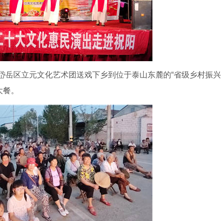
市岱岳区立元文化艺术团送戏下乡到位于泰山东麓的“省级乡村振兴
大餐。