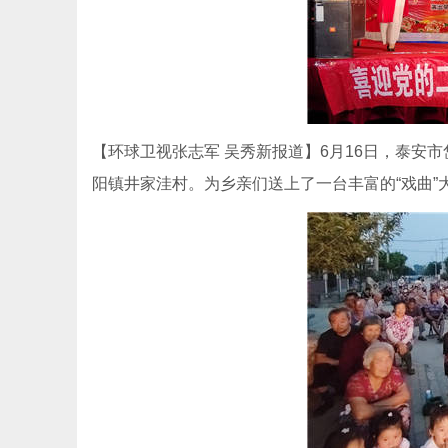
【环球卫视张志军 吴秀新报道】6月16日，泰安
阳镇井家洼村。为乡亲们送上了一台丰富的“戏曲”