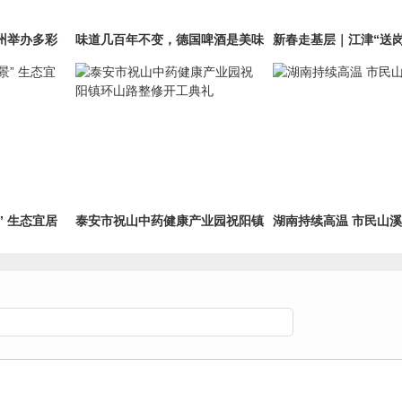
龙州举办多彩
味道几百年不变，德国啤酒是美味
新春走基层｜江津“送
也是艺术
乡记
” 生态宜居
泰安市祝山中药健康产业园祝阳镇
湖南持续高温 市民山
环山路整修开工典礼