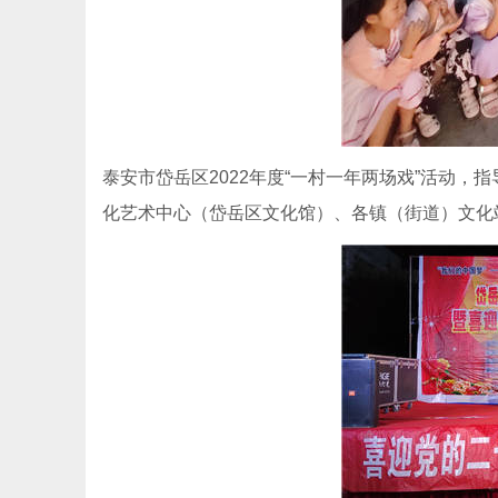
泰安市岱岳区2022年度“一村一年两场戏”活动
化艺术中心（岱岳区文化馆）、各镇（街道）文化