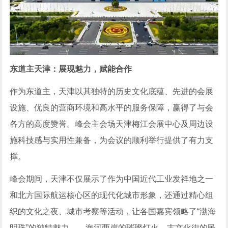
东道主天津：展现魅力，赋能合作
作为东道主，天津以其独特的历史文化底蕴、先进的会展
设施、优良的营商环境和高水平的服务保障，赢得了与会
各方的高度赞誉。峰会主会场天津梅江会展中心及周边设
施科技感与实用性兼备，为会议的顺利举行提供了有力支
撑。
峰会期间，天津不仅展示了作为中国近代工业发祥地之一
和北方国际航运核心区的现代化城市形象，还通过精心组
织的文化之夜、城市考察等活动，让各国嘉宾领略了“渤海
明珠”的独特魅力——海河两岸的璀璨灯火、古文化街的民