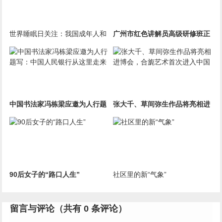
世界睡眠日关注：我国成年人和
广州市红色讲解员高级研修班正
学生占七成睡眠不达标
式开班
中国书法家冯栋梁应邀为人行题
张大千、草间弥生作品将亮相进
写：中国人民银行从这里走来
博会，合旎艺术首次进入中国
90后女子的“路口人生”
社区里的新“气象”
留言与评论（共有
0
条评论）