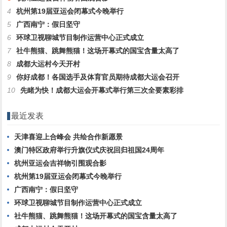
4
杭州第19届亚运会闭幕式今晚举行
5
广西南宁：假日坚守
6
环球卫视聊城节目制作运营中心正式成立
7
社牛熊猫、跳舞熊猫！这场开幕式的国宝含量太高了
8
成都大运村今天开村
9
你好成都！各国选手及体育官员期待成都大运会召开
10
先睹为快！成都大运会开幕式举行第三次全要素彩排
最近发表
天津喜迎上合峰会 共绘合作新愿景
澳门特区政府举行升旗仪式庆祝回归祖国24周年
杭州亚运会吉祥物引围观合影
杭州第19届亚运会闭幕式今晚举行
广西南宁：假日坚守
环球卫视聊城节目制作运营中心正式成立
社牛熊猫、跳舞熊猫！这场开幕式的国宝含量太高了