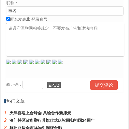
昵称：
匿名发表
登录账号
验证码：
热门文章
1
天津喜迎上合峰会 共绘合作新愿景
2
澳门特区政府举行升旗仪式庆祝回归祖国24周年
3
杭州亚运会吉祥物引围观合影