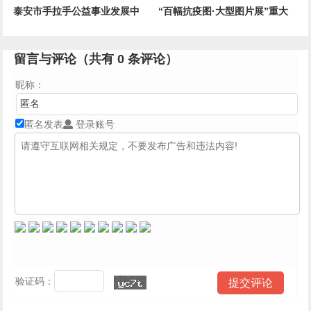
泰安市手拉手公益事业发展中
“百幅抗疫图·大型图片展”重大
心“守望夕阳红”第36期
公益活动在石家庄开启
留言与评论（共有
0
条评论）
昵称：
匿名发表
登录账号
验证码：