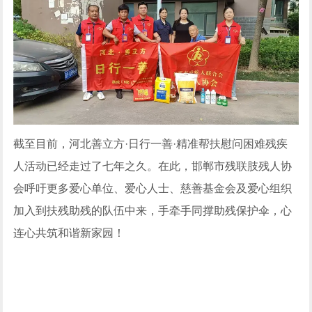
截至目前，河北善立方·日行一善·精准帮扶慰问困难残疾
人活动已经走过了七年之久。在此，邯郸市残联肢残人协
会呼吁更多爱心单位、爱心人士、慈善基金会及爱心组织
加入到扶残助残的队伍中来，手牵手同撑助残保护伞，心
连心共筑和谐新家园！