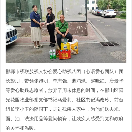
邯郸市残联肢残人协会爱心助残八团（心语爱心团队）团
长彭朋，带领张黎明、李志强、裴鸿斌、赵晓红、唐景华
等爱心助残志愿者，放弃了周末休息的时间，在邯山区阳
光花园物业部党支部书记马爱莉、社区书记冯改玲、前台
组长李小玉的陪同下，走进残疾人家中，为他们送去米、
面、油、洗涤用品等慰问物资，让残疾人感受到党和政府
的关怀和温暖。